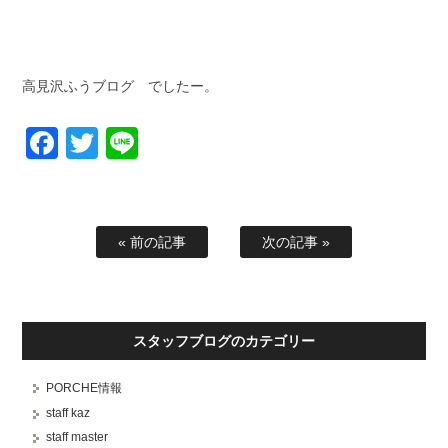
高見沢ふうブログ でしたー。
Facebook
Twitter
Line
« 前の記事
次の記事 »
スタッフブログのカテゴリー
PORCHE情報
staff kaz
staff master