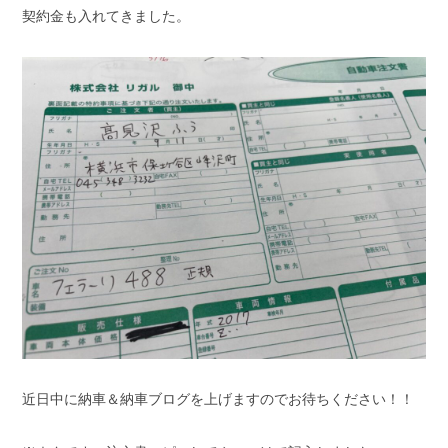
契約金も入れてきました。
スタッフブログ
納車情報
ホーム
T.U.C.GROUP
近日中に納車＆納車ブログを上げますのでお待ちください！！