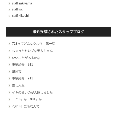
staff sakiyama
staff tuc
staff-kikuchi
最近投稿されたスタッフブログ
718ってどんなクルマ 第一話
ちょっとセレブな美人ちゃん
いいことがあるかな
車輌紹介 911
風鈴市
車輌紹介 911
差し入れ
イキの良いのが入庫しました
『718』か『981』か
7月18日にちなんで