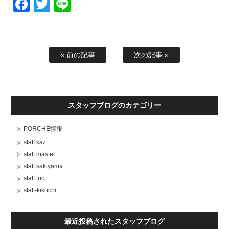
Facebook
Twitter
Line
« 前の記事
次の記事 »
スタッフブログのカテゴリー
PORCHE情報
staff kaz
staff master
staff sakiyama
staff tuc
staff-kikuchi
最近投稿されたスタッフブログ