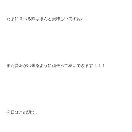
たまに食べる鰻はほんと美味しいですね♪
また贅沢が出来るように頑張って稼いできます！！！
今日はこの辺で。