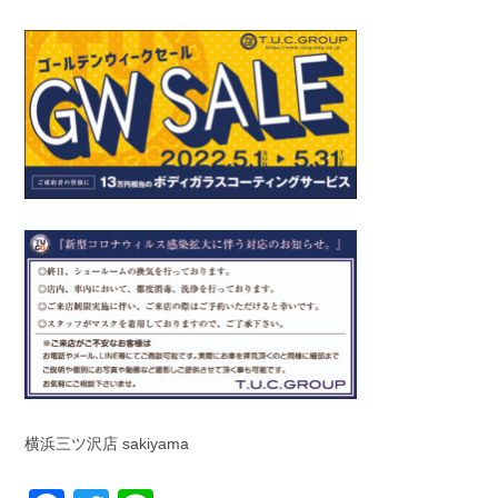
横浜三ツ沢店 sakiyama