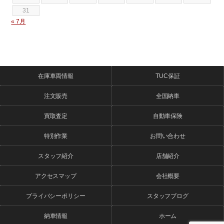
31
« 7月
在庫車両情報
TUC保証
注文販売
全国納車
買取査定
自動車保険
特別作業
お問い合わせ
スタッフ紹介
店舗紹介
アクセスマップ
会社概要
プライバシーポリシー
スタッフブログ
納車情報
ホーム