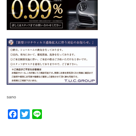
sano
Facebook
Twitter
Line