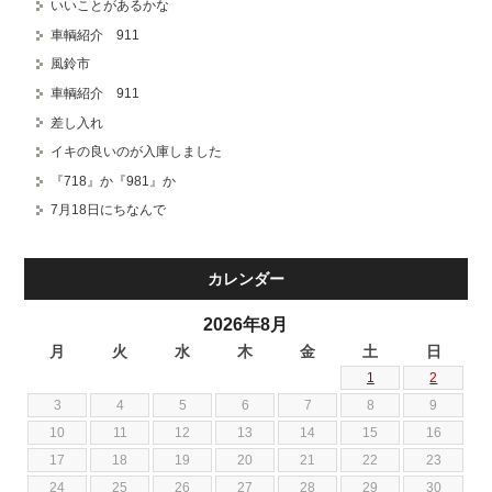
いいことがあるかな
車輌紹介 911
風鈴市
車輌紹介 911
差し入れ
イキの良いのが入庫しました
『718』か『981』か
7月18日にちなんで
カレンダー
2026年8月
月
火
水
木
金
土
日
1
2
3
4
5
6
7
8
9
10
11
12
13
14
15
16
17
18
19
20
21
22
23
24
25
26
27
28
29
30