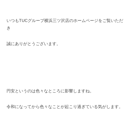
スタッフブログ
納車情報
いつもTUCグループ横浜三ツ沢店のホームページをご覧いただ
ホーム
T.U.C.GROUP
き
誠にありがとうございます。
円安というのは色々なところに影響しますね。
令和になってから色々なことが起こり過ぎている気がします。