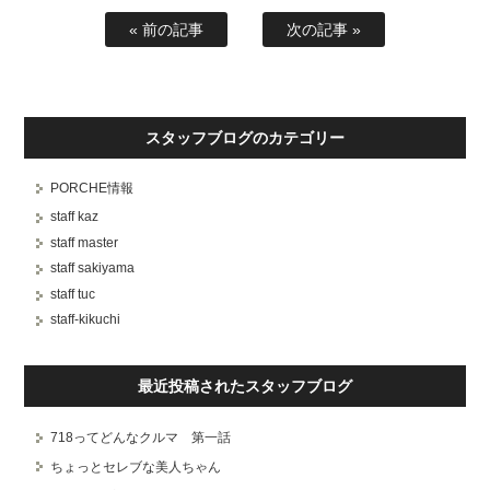
« 前の記事
次の記事 »
スタッフブログのカテゴリー
PORCHE情報
staff kaz
staff master
staff sakiyama
staff tuc
staff-kikuchi
最近投稿されたスタッフブログ
718ってどんなクルマ 第一話
ちょっとセレブな美人ちゃん