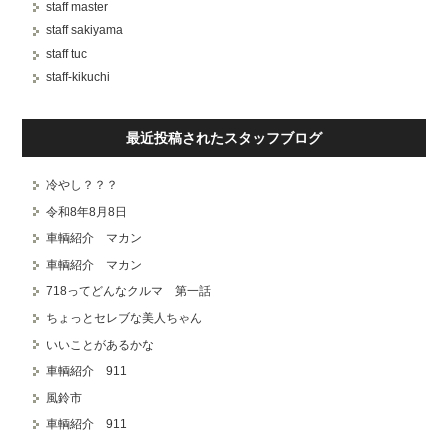
staff master
staff sakiyama
staff tuc
staff-kikuchi
最近投稿されたスタッフブログ
冷やし？？？
令和8年8月8日
車輌紹介 マカン
車輌紹介 マカン
718ってどんなクルマ 第一話
ちょっとセレブな美人ちゃん
いいことがあるかな
車輌紹介 911
風鈴市
車輌紹介 911