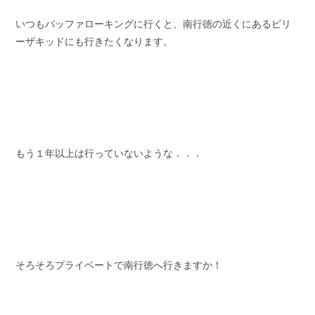
いつもバッファローキングに行くと、南行徳の近くにあるビリ
ーザキッドにも行きたくなります。
もう１年以上は行っていないような．．．
そろそろプライベートで南行徳へ行きますか！