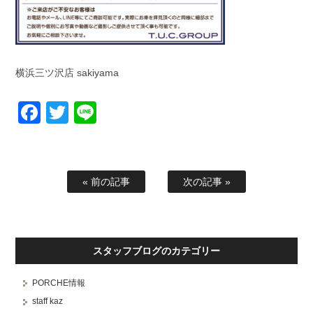
横浜三ツ沢店 sakiyama
Facebook
Twitter
Line
« 前の記事
次の記事 »
スタッフブログのカテゴリー
PORCHE情報
staff kaz