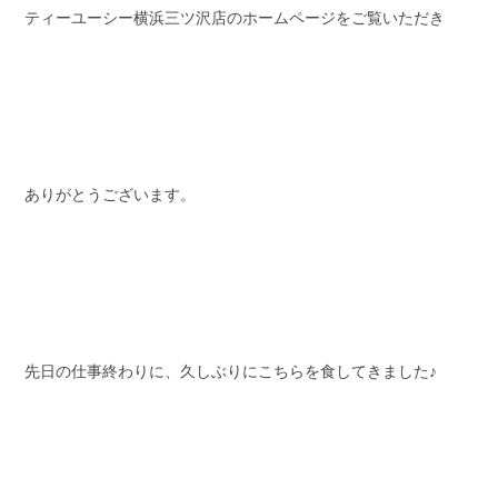
ティーユーシー横浜三ツ沢店のホームページをご覧いただき
スタッフブログ
納車情報
ホーム
T.U.C.GROUP
ありがとうございます。
先日の仕事終わりに、久しぶりにこちらを食してきました♪