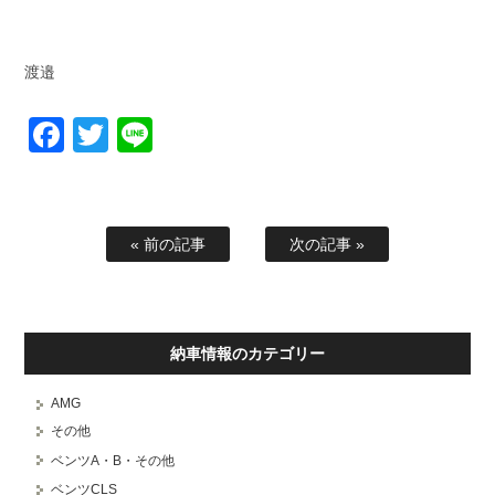
渡邉
Facebook
Twitter
Line
« 前の記事
次の記事 »
納車情報のカテゴリー
AMG
その他
ベンツA・B・その他
ベンツCLS