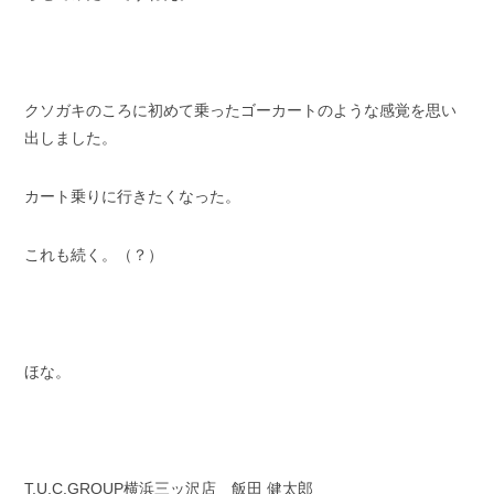
クソガキのころに初めて乗ったゴーカートのような感覚を思い
出しました。
カート乗りに行きたくなった。
これも続く。（？）
ほな。
T.U.C.GROUP横浜三ッ沢店 飯田 健太郎