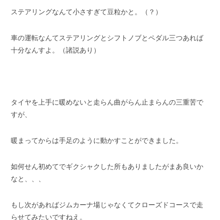
ステアリングなんて小さすぎて豆粒かと。（？）
車の運転なんてステアリングとシフトノブとペダル三つあれば
十分なんすよ。（諸説あり）
タイヤを上手に暖めないと走らん曲がらん止まらんの三重苦で
すが、
暖まってからは手足のように動かすことができました。
如何せん初めてでギクシャクした所もありましたがまあ良いか
なと、、、
もし次があればジムカーナ場じゃなくてクローズドコースで走
らせてみたいですねえ。