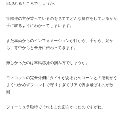
部現れるところでしょうか。
実際他の方が乗っているのを見ててどんな操作をしているかが
手に取るようにわかってしまいます。
また車両からのインフォメーションが目から、手から、足か
ら、背中からと全身に伝わってきます。
難しかったのは車幅感覚の掴み方でしょうか。
モノコックの完全外側にタイヤがあるためコーンとの感覚がう
まくつかめずフロントで寄りすぎてリアで弾き飛ばすのが数
回、、、
フォーミュラ独特でそれもまた面白かったのですがね。