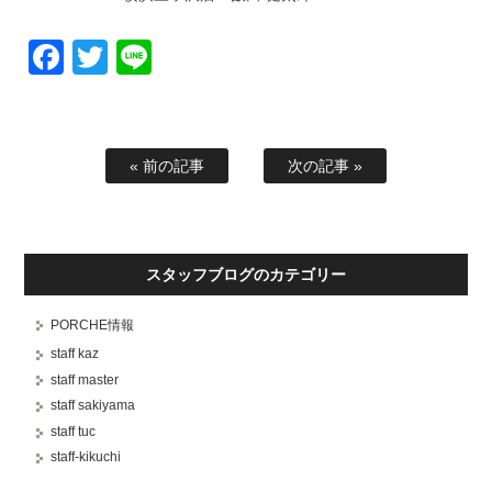
Facebook
Twitter
Line
« 前の記事
次の記事 »
スタッフブログのカテゴリー
PORCHE情報
staff kaz
staff master
staff sakiyama
staff tuc
staff-kikuchi