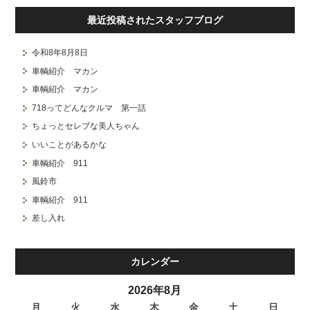
最近投稿されたスタッフブログ
令和8年8月8日
車輌紹介 マカン
車輌紹介 マカン
718ってどんなクルマ 第一話
ちょっとセレブな美人ちゃん
いいことがあるかな
車輌紹介 911
風鈴市
車輌紹介 911
差し入れ
カレンダー
2026年8月
月
火
水
木
金
土
日