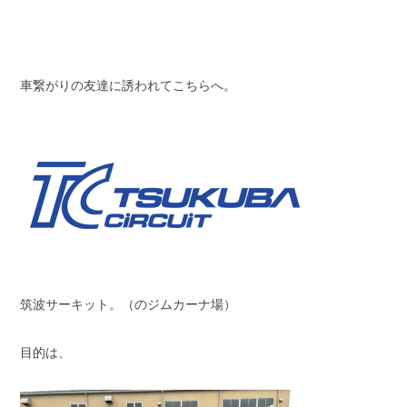
スタッフブログ
納車情報
ホーム
T.U.C.GROUP
車繋がりの友達に誘われてこちらへ。
筑波サーキット。（のジムカーナ場）
目的は、