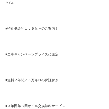
さらに
■特別低金利１．９％～のご案内！！
■全車キャンペーンプライスに設定！
■無料２年間／５万キロの保証付き！
■３年間年３回オイル交換無料サービス！