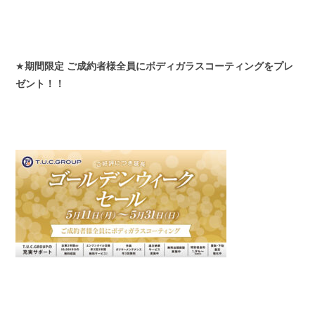
スタッフブログ
納車情報
ホーム
T.U.C.GROUP
★
期間限定 ご成約者様全員にボディガラスコーティングをプレ
ゼント！！