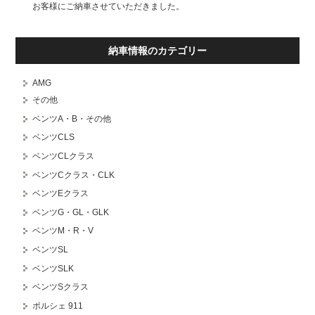
お客様にご納車させていただきました。
納車情報のカテゴリー
AMG
その他
ベンツA・B・その他
ベンツCLS
ベンツCLクラス
ベンツCクラス・CLK
ベンツEクラス
ベンツG・GL・GLK
ベンツM・R・V
ベンツSL
ベンツSLK
ベンツSクラス
ポルシェ 911