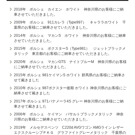
2018年 ポルシェ カイエン ホワイト 神奈川県のお客様にご納
車させていただきました。
2009年 ポルシェ 911カレラ（Type997） キャララホワイト 千
葉県のお客様にご納車させていただきました。
2014年 ポルシェ マカンS ホワイト 神奈川県のお客様にご納車
させていただきました。
2015年 ポルシェ ボクスターS（Type981） ジェットブラックメ
タリック 東京都のお客様にご納車させていただきました。
2020年 ポルシェ マカンGTS ナイトブルーM 神奈川県のお客様
にご納車させていただきました。
2015年 ポルシェ 981ケイマンS ホワイト 群馬県のお客様にご納車さ
せて戴きました
2010年 ポルシェ 987ボクスター後期 ホワイト 神奈川県のお客様にご
納車させて戴きました
2017年 ポルシェ 971パナメーラ4S グレー 神奈川県のお客様にご納
車させて戴きました
2006年 ポルシェ ケイマン バサルトブラックメタリック 神奈
川県のお客様にご納車させていただきました。
2019年 メルセデスベンツ C220d AVGワゴン AMGライン レザー
エクスクルーシブＰＫＧ グラファイトグレーメタリック 千葉県の