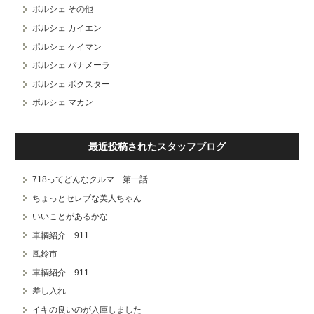
ポルシェ その他
ポルシェ カイエン
ポルシェ ケイマン
ポルシェ パナメーラ
ポルシェ ボクスター
ポルシェ マカン
最近投稿されたスタッフブログ
718ってどんなクルマ 第一話
ちょっとセレブな美人ちゃん
いいことがあるかな
車輌紹介 911
風鈴市
車輌紹介 911
差し入れ
イキの良いのが入庫しました