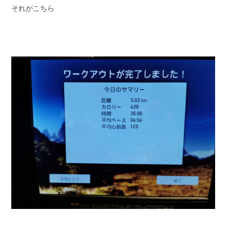
それがこちら
スタッフブログ
納車情報
ホーム
T.U.C.GROUP