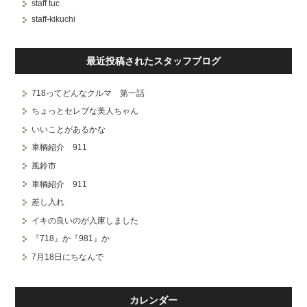
staff tuc
staff-kikuchi
最近投稿されたスタッフブログ
718ってどんなクルマ 第一話
ちょっとセレブな美人ちゃん
いいことがあるかな
車輌紹介 911
風鈴市
車輌紹介 911
差し入れ
イキの良いのが入庫しました
『718』か『981』か
7月18日にちなんで
カレンダー