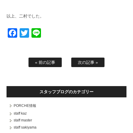
以上、二村でした。
Facebook
Twitter
Line
« 前の記事
次の記事 »
スタッフブログのカテゴリー
PORCHE情報
staff kaz
staff master
staff sakiyama