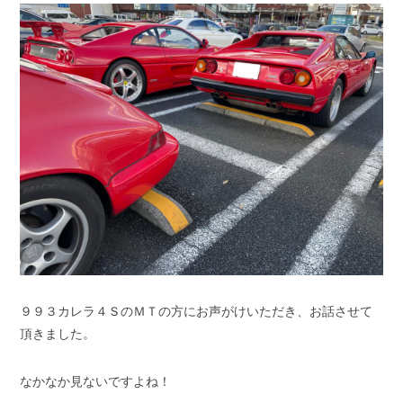
スタッフブログ
納車情報
ホーム
T.U.C.GROUP
９９３カレラ４ＳのＭＴの方にお声がけいただき、お話させて
頂きました。
なかなか見ないですよね！