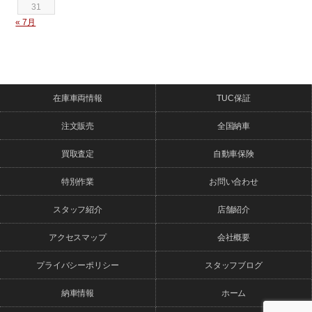
31
« 7月
在庫車両情報
TUC保証
注文販売
全国納車
買取査定
自動車保険
特別作業
お問い合わせ
スタッフ紹介
店舗紹介
アクセスマップ
会社概要
プライバシーポリシー
スタッフブログ
納車情報
ホーム