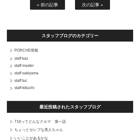
« 前の記事
次の記事 »
スタッフブログのカテゴリー
PORCHE情報
staff kaz
staff master
staff sakiyama
staff tuc
staff-kikuchi
最近投稿されたスタッフブログ
718ってどんなクルマ 第一話
ちょっとセレブな美人ちゃん
いいことがあるかな