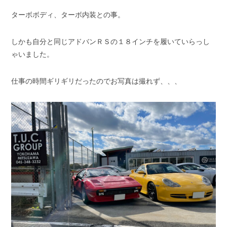
ターボボディ、ターボ内装との事。
しかも自分と同じアドバンＲＳの１８インチを履いていらっし
ゃいました。
仕事の時間ギリギリだったのでお写真は撮れず、、、