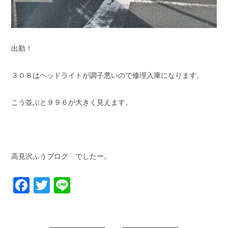
出勤！
３０８はヘッドライトが調子悪いので修理入庫になります。
こう並ぶと９９６が大きく見えます。
高見沢ふうブログ でしたー。
Facebook
Twitter
Line