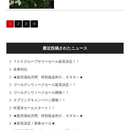
に 毎年綺麗に咲く しかも 毎年咲 ...
1
2
3
4
最近投稿されたニュース
ＴＵＣグループサマーセール延長決定！！
名車列伝
★販売強化月間 特別低金利０．９９％～★
ゴールデンウィークセール延長決定！！
ゴールデンウィークセール開催！！
スプリングキャンペーン開催！！
年度末セールスタート！！
★販売強化月間 特別低金利０．９９％～★
★延長決定！新春セール★