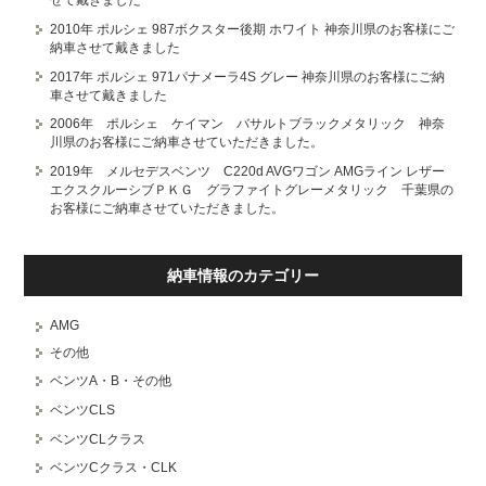
せて戴きました
2010年 ポルシェ 987ボクスター後期 ホワイト 神奈川県のお客様にご
納車させて戴きました
2017年 ポルシェ 971パナメーラ4S グレー 神奈川県のお客様にご納
車させて戴きました
2006年 ポルシェ ケイマン バサルトブラックメタリック 神奈
川県のお客様にご納車させていただきました。
2019年 メルセデスベンツ C220d AVGワゴン AMGライン レザー
エクスクルーシブＰＫＧ グラファイトグレーメタリック 千葉県の
お客様にご納車させていただきました。
納車情報のカテゴリー
AMG
その他
ベンツA・B・その他
ベンツCLS
ベンツCLクラス
ベンツCクラス・CLK