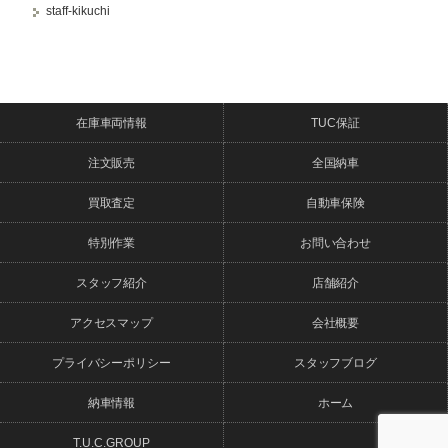
staff-kikuchi
在庫車両情報
TUC保証
注文販売
全国納車
買取査定
自動車保険
特別作業
お問い合わせ
スタッフ紹介
店舗紹介
アクセスマップ
会社概要
プライバシーポリシー
スタッフブログ
納車情報
ホーム
T.U.C.GROUP