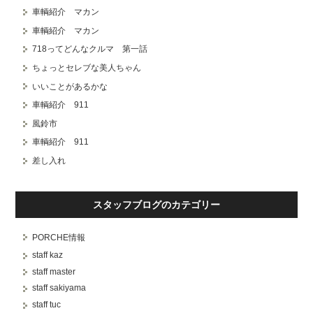
車輌紹介 マカン
車輌紹介 マカン
718ってどんなクルマ 第一話
ちょっとセレブな美人ちゃん
いいことがあるかな
車輌紹介 911
風鈴市
車輌紹介 911
差し入れ
スタッフブログのカテゴリー
PORCHE情報
staff kaz
staff master
staff sakiyama
staff tuc