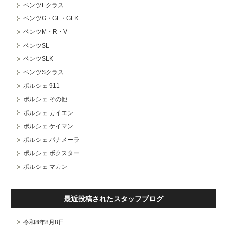
ベンツEクラス
ベンツG・GL・GLK
ベンツM・R・V
ベンツSL
ベンツSLK
ベンツSクラス
ポルシェ 911
ポルシェ その他
ポルシェ カイエン
ポルシェ ケイマン
ポルシェ パナメーラ
ポルシェ ボクスター
ポルシェ マカン
最近投稿されたスタッフブログ
令和8年8月8日