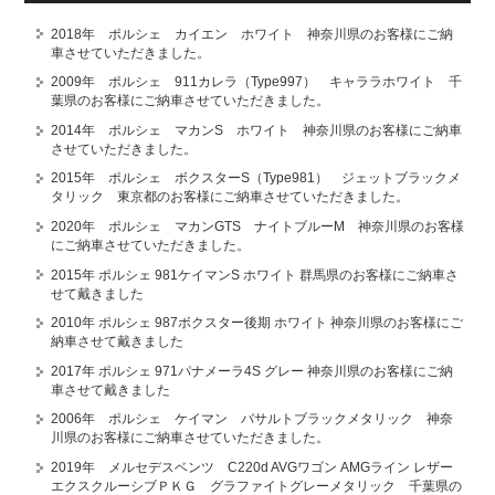
2018年 ポルシェ カイエン ホワイト 神奈川県のお客様にご納
車させていただきました。
2009年 ポルシェ 911カレラ（Type997） キャララホワイト 千
葉県のお客様にご納車させていただきました。
2014年 ポルシェ マカンS ホワイト 神奈川県のお客様にご納車
させていただきました。
2015年 ポルシェ ボクスターS（Type981） ジェットブラックメ
タリック 東京都のお客様にご納車させていただきました。
2020年 ポルシェ マカンGTS ナイトブルーM 神奈川県のお客様
にご納車させていただきました。
2015年 ポルシェ 981ケイマンS ホワイト 群馬県のお客様にご納車さ
せて戴きました
2010年 ポルシェ 987ボクスター後期 ホワイト 神奈川県のお客様にご
納車させて戴きました
2017年 ポルシェ 971パナメーラ4S グレー 神奈川県のお客様にご納
車させて戴きました
2006年 ポルシェ ケイマン バサルトブラックメタリック 神奈
川県のお客様にご納車させていただきました。
2019年 メルセデスベンツ C220d AVGワゴン AMGライン レザー
エクスクルーシブＰＫＧ グラファイトグレーメタリック 千葉県の