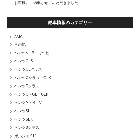
お客様にご納車させていただきました。
納車情報のカテゴリー
AMG
その他
ベンツA・B・その他
ベンツCLS
ベンツCLクラス
ベンツCクラス・CLK
ベンツEクラス
ベンツG・GL・GLK
ベンツM・R・V
ベンツSL
ベンツSLK
ベンツSクラス
ポルシェ 911