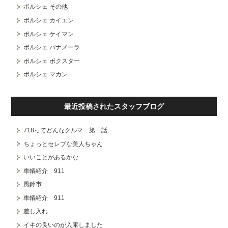
ポルシェ その他
ポルシェ カイエン
ポルシェ ケイマン
ポルシェ パナメーラ
ポルシェ ボクスター
ポルシェ マカン
最近投稿されたスタッフブログ
718ってどんなクルマ 第一話
ちょっとセレブな美人ちゃん
いいことがあるかな
車輌紹介 911
風鈴市
車輌紹介 911
差し入れ
イキの良いのが入庫しました